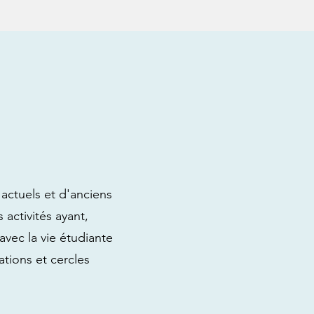
actuels et d'anciens
 activités ayant,
avec la vie étudiante
tions et cercles