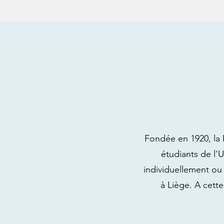
Fondée en 1920, la 
étudiants de l'U
individuellement ou 
à Liège. A cett