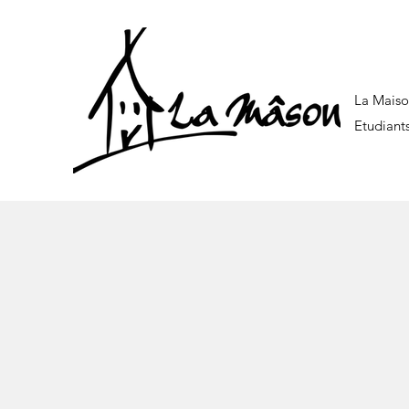
La Maiso
Etudiant