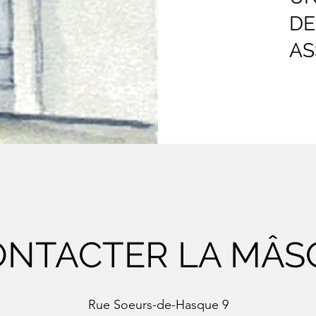
DE
AS
ONTACTER LA MÂS
Rue Soeurs-de-Hasque 9